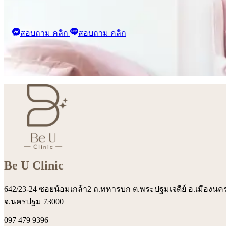
สอบถาม คลิก
สอบถาม คลิก
Be U Clinic
642/23-24 ซอยน้อมเกล้า2 ถ.ทหารบก ต.พระปฐมเจดีย์ อ.เมืองน
จ.นครปฐม 73000
097 479 9396