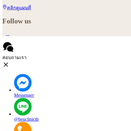
คลิกดูแผนที่
Follow us
สอบถามเรา
Messenger
@beuclinicth