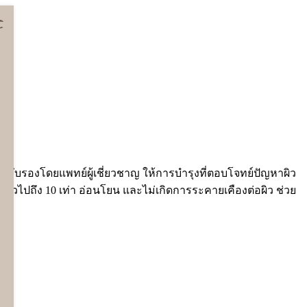
ารรับรองโดยแพทย์ผู้เชี่ยวชาญ ให้การบำรุงที่ตอบโจทย์ปัญหาผิว
ดยทั่วไปถึง 10 เท่า อ่อนโยน และไม่เกิดการระคายเคืองต่อผิว ช่วย