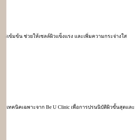
ินสูตรเข้มข้น ช่วยให้เซลล์ผิวแข็งแรง และเพิ่มความกระจ่างใส
้าเทคนิคเฉพาะจาก Be U Clinic เพื่อการปรนนิบัติผิวขั้นสุดและ