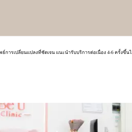
หน้า
กกระชับและกระตุ้นระบบไหลเวียนโลหิต
และเพิ่มความกระจ่างใสให้ผิวสวยแบบเซเลบริตี้
พธ์การเปลี่ยนแปลงที่ชัดเจน แนะนำรับบริการต่อเนื่อง 4-6 ครั้งขึ้น