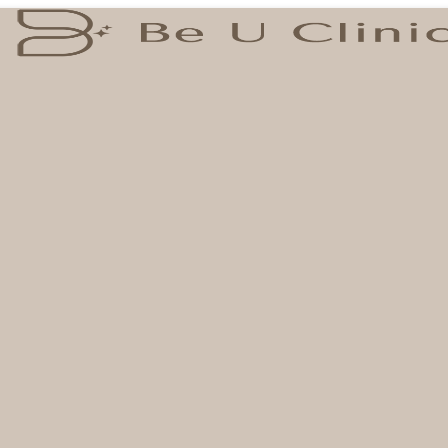
บัติผิวอย่างครบถ้วน และ Organic Vitamin หลากหลายชนิดที่ผ่านก
ว ด้วยเครื่องผลักวิตามิน ที่สามารถนำส่งตัวยาลงลึกกว่าการทาครีมโ
อมปรับให้ผิวกลับมาดูกระจ่างใสอีกครั้ง
ิวกลับมาแลดูกระจ่างใสอีกครั้ง