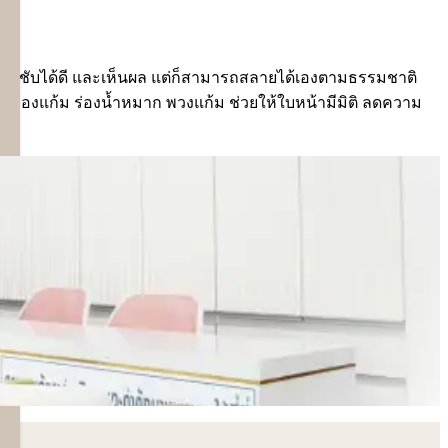
กกระชับได้ดี และเห็นผล แต่ก็สามารถสลายได้เองตามธรรมชาติ
า ร่องแก้ม ร่องน้ำหมาก พวงแก้ม ช่วยให้ใบหน้ามีมิติ ลดความ